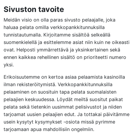
Sivuston tavoite
Meidän visio on olla paras sivusto pelaajalle, joka
haluaa pelata omilla verkkopankkitunnuksilla
tunnistautumalla. Kirjoitamme sisältöä selkeällä
suomenkielellä ja esittelemme asiat niin kuin ne oikeasti
ovat. Helposti ymmärrettävä ja yksinkertainen sekä
ennen kaikkea rehellinen sisältö on prioriteetti numero
yksi.
Erikoisuutemme on kertoa asiaa pelaamista kasinoilla
ilman rekisteröitymistä. Verkkopankkitunnuksilla
pelaaminen on suosituin tapa pelata suomalaisten
pelaajien keskuudessa. Löydät meiltä suositut paikat
pelata sekä tietenkin uusimmat pelisivustot ja niiden
tarjoamat uusien pelaajien edut. Ja tottakai päivitämme
usein kysytyt kysymykset -osiota missä pyrimme
tarjoamaan apua mahdollisiin ongelmiin.