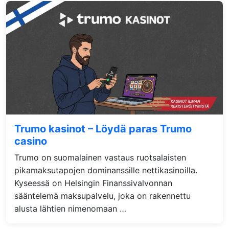
Trumo kasinot – Löydä paras Trumo
casino
Trumo on suomalainen vastaus ruotsalaisten
pikamaksutapojen dominanssille nettikasinoilla.
Kyseessä on Helsingin Finanssivalvonnan
sääntelemä maksupalvelu, joka on rakennettu
alusta lähtien nimenomaan …