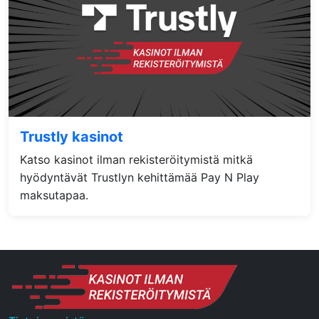
Trustly kasinot
Katso kasinot ilman rekisteröitymistä mitkä
hyödyntävät Trustlyn kehittämää Pay N Play
maksutapaa.