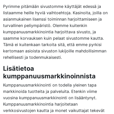
Pyrimme pitämään sivustomme käyttäjät edessä ja
listaamme heille hyviä vaihtoehtoja. Kasinoita, joilla on
asianmukainen lisenssi toiminnan harjoittamiseen ja
turvallinen peliympäristö. Olemme kuitenkin
kumppanuusmarkkinointia harjoittava sivusto, ja
saamme korvauksen kuin pelaat sivustomme kautta.
Tämä ei kuitenkaan tarkoita sitä, että emme pyrkisi
kertomaan asioista sivuston lukijoille mahdollisimman
rehellisesti ja todenmukaisesti.
Lisätietoa
kumppanuusmarkkinoinnista
Kumppanuusmarkkinointi on todella yleinen tapa
markkinoida tuotteita ja palveluita. Etenkin viime
vuosina kumppanuusmarkkinointi on lisääntynyt.
Kumppanuusmarkkinointia harjoitetaan
verkkosivustojen kautta ja monet vaikuttajat tekevät