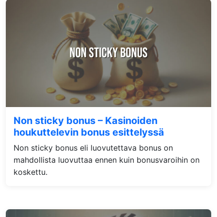
Non sticky bonus – Kasinoiden
houkuttelevin bonus esittelyssä
Non sticky bonus eli luovutettava bonus on
mahdollista luovuttaa ennen kuin bonusvaroihin on
koskettu.