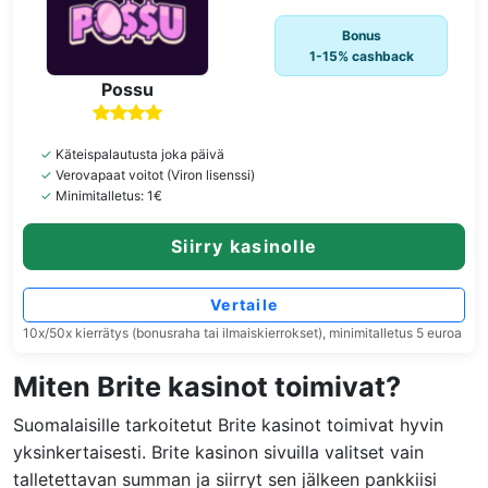
Bonus
1-15% cashback
Possu
Käteispalautusta joka päivä
Verovapaat voitot (Viron lisenssi)
Minimitalletus: 1€
Siirry kasinolle
Vertaile
10x/50x kierrätys (bonusraha tai ilmaiskierrokset), minimitalletus 5 euroa
Miten Brite kasinot toimivat?
Suomalaisille tarkoitetut Brite kasinot toimivat hyvin
yksinkertaisesti. Brite kasinon sivuilla valitset vain
talletettavan summan ja siirryt sen jälkeen pankkiisi