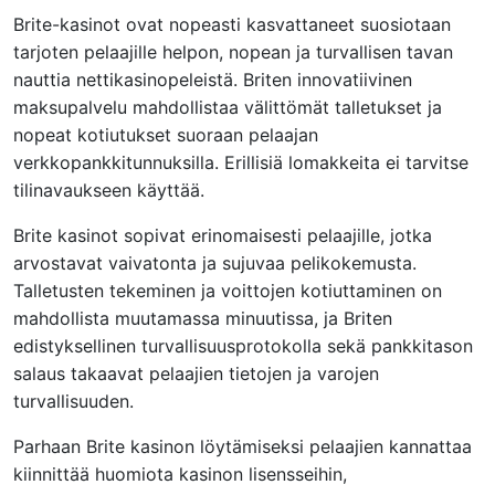
Brite-kasinot ovat nopeasti kasvattaneet suosiotaan
tarjoten pelaajille helpon, nopean ja turvallisen tavan
nauttia nettikasinopeleistä. Briten innovatiivinen
maksupalvelu mahdollistaa välittömät talletukset ja
nopeat kotiutukset suoraan pelaajan
verkkopankkitunnuksilla. Erillisiä lomakkeita ei tarvitse
tilinavaukseen käyttää.
Brite kasinot sopivat erinomaisesti pelaajille, jotka
arvostavat vaivatonta ja sujuvaa pelikokemusta.
Talletusten tekeminen ja voittojen kotiuttaminen on
mahdollista muutamassa minuutissa, ja Briten
edistyksellinen turvallisuusprotokolla sekä pankkitason
salaus takaavat pelaajien tietojen ja varojen
turvallisuuden.
Parhaan Brite kasinon löytämiseksi pelaajien kannattaa
kiinnittää huomiota kasinon lisensseihin,