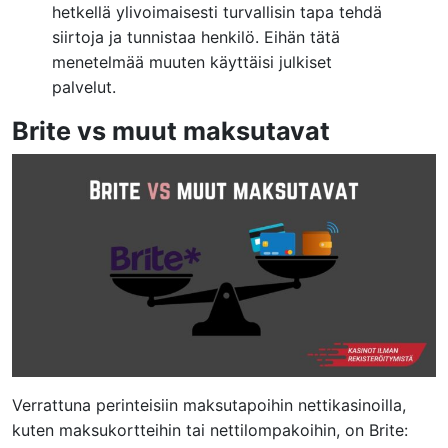
hetkellä ylivoimaisesti turvallisin tapa tehdä
siirtoja ja tunnistaa henkilö. Eihän tätä
menetelmää muuten käyttäisi julkiset
palvelut.
Brite vs muut maksutavat
Verrattuna perinteisiin maksutapoihin nettikasinoilla,
kuten maksukortteihin tai nettilompakoihin, on Brite: