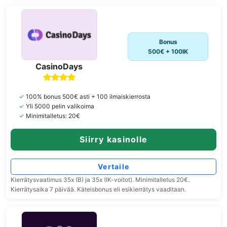
Bonus
500€ + 100IK
CasinoDays
100% bonus 500€ asti + 100 ilmaiskierrosta
Yli 5000 pelin valikoima
Minimitalletus: 20€
Siirry kasinolle
Vertaile
Kierrätysvaatimus 35x (B) ja 35x (IK-voitot). Minimitalletus 20€.
Kierrätysaika 7 päivää. Käteisbonus eli esikierrätys vaaditaan.