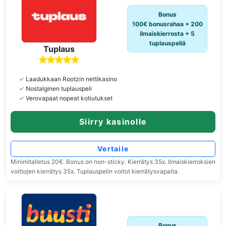
Bonus
100€ bonusrahaa + 200
ilmaiskierrosta + 5
tuplauspeliä
Tuplaus
Laadukkaan Rootzin nettikasino
Nostalginen tuplauspeli
Verovapaat nopeat kotiutukset
Siirry kasinolle
Vertaile
Minimitalletus 20€. Bonus on non-sticky. Kierrätys 35x. Ilmaiskierroksien
voittojen kierrätys 35x. Tuplauspelin voitot kierrätysvapaita.
Bonus