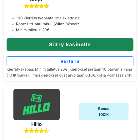
100 kierrätysvapaata ilmaiskierrosta
Rootz Ltd laatutakuu (Wildz, Wheelz)
Minimitalletus: 20€
Siirry kasinolle
Vertaile
Kierrätysvapaa. Minimitalletus 20€. Kierrokset jaetaan 10 päivän aikana
(10 IK/päivä). Ilmaiskierrokset ovat arvoltaan 0,10€/kpl ja voimassa 24h.
Bonus
100IK
Hillo