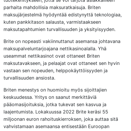
parhaita mahdollisia maksuratkaisuja. Briten
maksujärjestelmä hyödyntää edistynyttä teknologiaa,
kuten pankkitason salausta, varmistaakseen
maksutapahtumien turvallisuuden ja yksityisyyden.
Brite on nopeasti vakiinnuttanut asemansa johtavana
maksupalveluntarjoajana nettikasinoalalla. Yhä
useammat nettikasinot ovat ottaneet Briten
maksutavakseen, ja pelaajat ovat ottaneet sen hyvin
vastaan sen nopeuden, helppokäyttöisyyden ja
turvallisuuden ansiosta.
Briten menestys on huomioitu myös sijoittajien
keskuudessa. Yritys on saanut merkittäviä
pääomasijoituksia, jotka tukevat sen kasvua ja
laajentumista. Lokakuussa 2022 Brite keräsi 55
miljoonan euron rahoituskierroksen, joka auttaa sitä
vahvistamaan asemaansa entisestään Euroopan