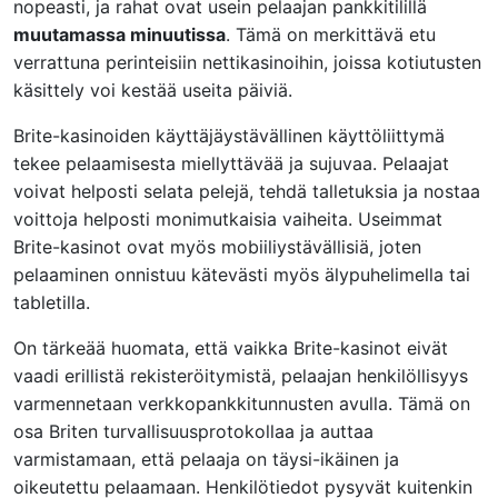
nopeasti, ja rahat ovat usein pelaajan pankkitilillä
muutamassa minuutissa
. Tämä on merkittävä etu
verrattuna perinteisiin nettikasinoihin, joissa kotiutusten
käsittely voi kestää useita päiviä.
Brite-kasinoiden käyttäjäystävällinen käyttöliittymä
tekee pelaamisesta miellyttävää ja sujuvaa. Pelaajat
voivat helposti selata pelejä, tehdä talletuksia ja nostaa
voittoja helposti monimutkaisia vaiheita. Useimmat
Brite-kasinot ovat myös mobiiliystävällisiä, joten
pelaaminen onnistuu kätevästi myös älypuhelimella tai
tabletilla.
On tärkeää huomata, että vaikka Brite-kasinot eivät
vaadi erillistä rekisteröitymistä, pelaajan henkilöllisyys
varmennetaan verkkopankkitunnusten avulla. Tämä on
osa Briten turvallisuusprotokollaa ja auttaa
varmistamaan, että pelaaja on täysi-ikäinen ja
oikeutettu pelaamaan. Henkilötiedot pysyvät kuitenkin