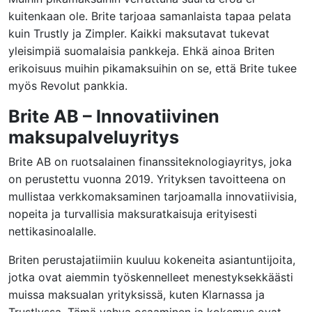
kuitenkaan ole. Brite tarjoaa samanlaista tapaa pelata
kuin Trustly ja Zimpler. Kaikki maksutavat tukevat
yleisimpiä suomalaisia pankkeja. Ehkä ainoa Briten
erikoisuus muihin pikamaksuihin on se, että Brite tukee
myös Revolut pankkia.
Brite AB – Innovatiivinen
maksupalveluyritys
Brite AB on ruotsalainen finanssiteknologiayritys, joka
on perustettu vuonna 2019. Yrityksen tavoitteena on
mullistaa verkkomaksaminen tarjoamalla innovatiivisia,
nopeita ja turvallisia maksuratkaisuja erityisesti
nettikasinoalalle.
Briten perustajatiimiin kuuluu kokeneita asiantuntijoita,
jotka ovat aiemmin työskennelleet menestyksekkäästi
muissa maksualan yrityksissä, kuten Klarnassa ja
Trustlyssa. Tämä vahva osaaminen ja kokemus ovat