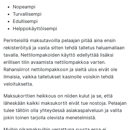
Nopeampi
Turvallisempi
Edullisempi
Helppokäyttöisempi
Perinteisillä maksutavoilla pelaajan pitää aina ensin
rekisteröityä ja vasta sitten tehdä talletus haluamallaan
tavalla. Nettilompakoiden käyttö edellyttää lisäksi
erillisen tilin avaamista nettilompakkoa varten.
Rahansiirrot nettilompakkoon ja sieltä ulos eivät ole
ilmaisia, vaikka talletukset kasinolle voisikin tehdä
veloituksetta.
Maksukorttien heikkous on niiden kulut ja se, että
läheskään kaikki maksukortit eivät tue nostoja. Pelaajan
tulee tällöin olla yhteydessä asiakaspalveluun ja valita
jokin toinen tarjolla olevista menetelmistä.
Muihin pikamaksuihin verrattuna suurta eroa ei