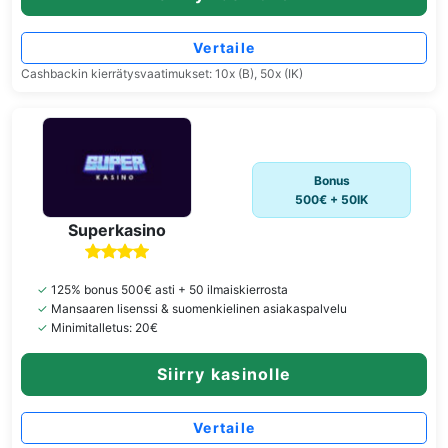
Vertaile
Cashbackin kierrätysvaatimukset: 10x (B), 50x (IK)
Bonus
500€ + 50IK
Superkasino
125% bonus 500€ asti + 50 ilmaiskierrosta
Mansaaren lisenssi & suomenkielinen asiakaspalvelu
Minimitalletus: 20€
Siirry kasinolle
Vertaile