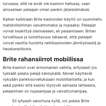
turvassa, sillä ne eivät ole kasinon hallussa, vaan
ainoastaan pelaajan oman pankin järjestelmässä.
Kaiken kaikkiaan Brite-kasinoiden käyttö on suunniteltu
mahdollisimman vaivattomaksi ja nopeaksi. Pelaajat
voivat keskittyä olennaiseen, eli pelaamiseen. Briten
turvallisuus ja luotettavuus takaavat, että pelaajat
voivat nauttia huoletta nettikasinoiden jännityksestä ja
hauskanpidosta.
Brite rahansiirrot mobiilissa
Brite-kasinot ovat erinomainen valinta, erityisesti jos
tykkäät pelata pelejä kännykällä. Monet käyttävät
nykyään pankkisovelluksiaan mobiililaitteilla, ja kun
sekä pankki että kasino löytyvät samasta laitteesta,
pelaaminen on nopeampaa ja vaivattomampaa.
Eli lyhyesti sanottuna kyllä, voi pelata Brite