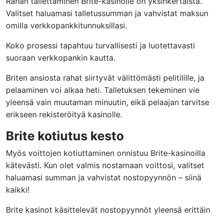
Rahan tallettaminen Brite-kasinolle on yksinkertaista.
Valitset haluamasi talletussumman ja vahvistat maksun
omilla verkkopankkitunnuksillasi.
Koko prosessi tapahtuu turvallisesti ja luotettavasti
suoraan verkkopankin kautta.
Briten ansiosta rahat siirtyvät välittömästi pelitilille, ja
pelaaminen voi alkaa heti. Talletuksen tekeminen vie
yleensä vain muutaman minuutin, eikä pelaajan tarvitse
erikseen rekisteröityä kasinolle.
Brite kotiutus kesto
Myös voittojen kotiuttaminen onnistuu Brite-kasinoilla
kätevästi. Kun olet valmis nostamaan voittosi, valitset
haluamasi summan ja vahvistat nostopyynnön – siinä
kaikki!
Brite kasinot käsittelevät nostopyynnöt yleensä erittäin