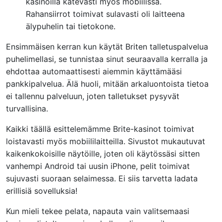
kasinoilla kätevästi myös mobiilissa.
Rahansiirrot toimivat sulavasti oli laitteena
älypuhelin tai tietokone.
Ensimmäisen kerran kun käytät Briten talletuspalvelua
puhelimellasi, se tunnistaa sinut seuraavalla kerralla ja
ehdottaa automaattisesti aiemmin käyttämääsi
pankkipalvelua. Älä huoli, mitään arkaluontoista tietoa
ei tallennu palveluun, joten talletukset pysyvät
turvallisina.
Kaikki täällä esittelemämme Brite-kasinot toimivat
loistavasti myös mobiililaitteilla. Sivustot mukautuvat
kaikenkokoisille näytöille, joten oli käytössäsi sitten
vanhempi Android tai uusin iPhone, pelit toimivat
sujuvasti suoraan selaimessa. Ei siis tarvetta ladata
erillisiä sovelluksia!
Kun mieli tekee pelata, napauta vain valitsemaasi