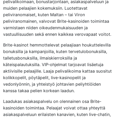
pelivalikoimaan, bonustarjontaan, asiakaspalveluun ja
muiden pelaajien kokemuksiin. Luotettavat
peliviranomaiset, kuten Maltan – tai Viron
peliviranomainen, valvovat Brite-kasinoiden toimintaa
varmistaen niiden oikeudenmukaisuuden ja
vastuullisuuden sekä ennen kaikkea verovapaat voitot.
Brite-kasinot hemmottelevat pelaajiaan houkuttelevilla
bonuksilla ja kampanjoilla, kuten tervetulobonuksilla,
talletusbonuksilla, ilmaiskierroksilla ja
käteispalautuksilla. VIP-ohjelmat tarjoavat lisäetuja
aktiivisille pelaajille. Laaja pelivalikoima kattaa suositut
kolikkopelit, pöytäpelit, live-kasinopelit ja
vedonlyönnin, ja yhteistyö johtavien peliyhtiöiden
kanssa takaa pelien korkean laadun.
Laadukas asiakaspalvelu on olennainen osa Brite-
kasinoiden toimintaa. Pelaajat voivat ottaa yhteyttä
asiakaspalveluun erilaisten kanavien, kuten live-chatin,