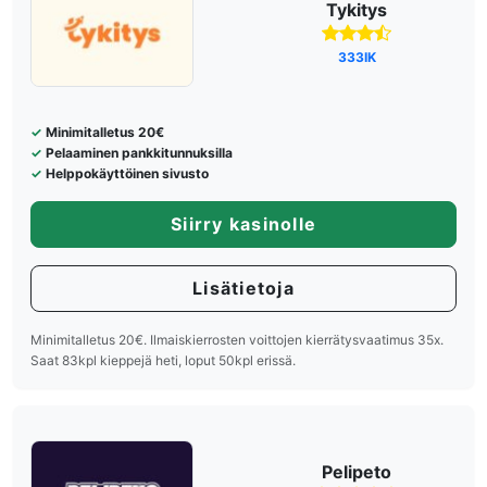
Tykitys
333IK
Minimitalletus 20€
Pelaaminen pankkitunnuksilla
Helppokäyttöinen sivusto
Siirry kasinolle
Lisätietoja
Minimitalletus 20€. Ilmaiskierrosten voittojen kierrätysvaatimus 35x.
Saat 83kpl kieppejä heti, loput 50kpl erissä.
Pelipeto