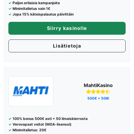
Paljon erilaisia kampanjoita
Minimitalletus vain 1€
Jopa 15% käteispalautus päivittäin
Siirry kasinolle
Lisätietoja
MahtiKasino
500€ + 50IK
100% bonus 500€ asti + 50 ilmaiskierrosta
Verovapaat voitot (MGA-lisenssi)
Minimitalletus: 20€