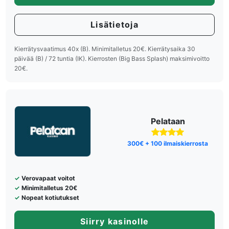
Lisätietoja
Kierrätysvaatimus 40x (B). Minimitalletus 20€. Kierrätysaika 30
päivää (B) / 72 tuntia (IK). Kierrosten (Big Bass Splash) maksimivoitto
20€.
Pelataan
300€ + 100 ilmaiskierrosta
Verovapaat voitot
Minimitalletus 20€
Nopeat kotiutukset
Siirry kasinolle