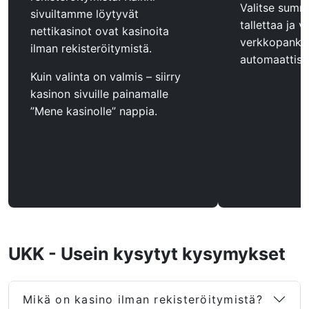
Valitse summ
sivuiltamme löytyvät
tallettaa ja 
nettikasinot ovat kasinoita
verkkopankiss
ilman rekisteröitymistä.
automaattises
Kuin valinta on valmis – siirry
kasinon sivuille painamalle
”Mene kasinolle” nappia.
UKK - Usein kysytyt kysymykset
Mikä on kasino ilman rekisteröitymistä?