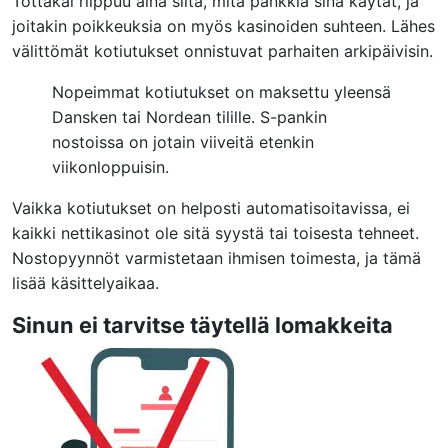
Tottakai riippuu aina siitä, mitä pankkia sinä käytät, ja
joitakin poikkeuksia on myös kasinoiden suhteen. Lähes
välittömät kotiutukset onnistuvat parhaiten arkipäivisin.
Nopeimmat kotiutukset on maksettu yleensä
Dansken tai Nordean tilille. S-pankin
nostoissa on jotain viiveitä etenkin
viikonloppuisin.
Vaikka kotiutukset on helposti automatisoitavissa, ei
kaikki nettikasinot ole sitä syystä tai toisesta tehneet.
Nostopyynnöt varmistetaan ihmisen toimesta, ja tämä
lisää käsittelyaikaa.
Sinun ei tarvitse täytellä lomakkeita