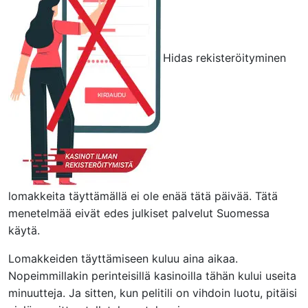
Hidas rekisteröityminen
lomakkeita täyttämällä ei ole enää tätä päivää. Tätä
menetelmää eivät edes julkiset palvelut Suomessa
käytä.
Lomakkeiden täyttämiseen kuluu aina aikaa.
Nopeimmillakin perinteisillä kasinoilla tähän kului useita
minuutteja. Ja sitten, kun pelitili on vihdoin luotu, pitäisi