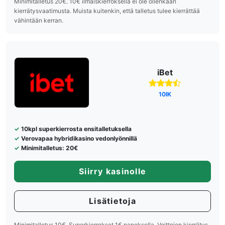
Minimitalletus 20€. 10€ ilmaiskierroksella ei ole ollenkaan
kierrätysvaatimusta. Muista kuitenkin, että talletus tulee kierrättää
vähintään kerran.
iBet
10IK
10kpl superkierrosta ensitalletuksella
Verovapaa hybridikasino vedonlyönnillä
Minimitalletus: 20€
Siirry kasinolle
Lisätietoja
Minimitalletus 10€. Superkierrokset 1€ panoksella. Voittojen kierrätys