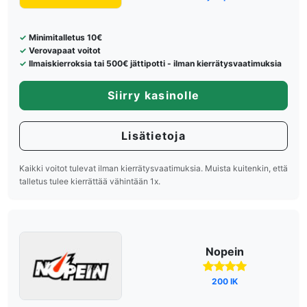
Minimitalletus 10€
Verovapaat voitot
Ilmaiskierroksia tai 500€ jättipotti - ilman kierrätysvaatimuksia
Siirry kasinolle
Lisätietoja
Kaikki voitot tulevat ilman kierrätysvaatimuksia. Muista kuitenkin, että
talletus tulee kierrättää vähintään 1x.
Nopein
200 IK