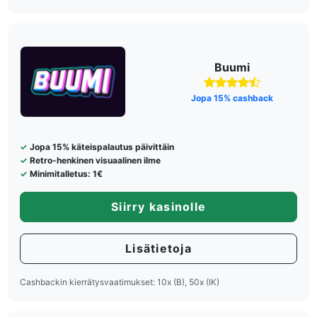
Buumi
Jopa 15% cashback
Jopa 15% käteispalautus päivittäin
Retro-henkinen visuaalinen ilme
Minimitalletus: 1€
Siirry kasinolle
Lisätietoja
Cashbackin kierrätysvaatimukset: 10x (B), 50x (IK)