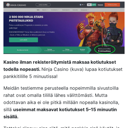
Kasino ilman rekisteröitymistä maksaa kotiutukset
todella nopeasti.
Ninja Casino (kuva) lupaa kotiutukset
pankkitilille 5 minuutissa!
Meidän testiemme perusteella nopeimmilla sivustoilla
rahat ovat omalla tilillä lähes välittömästi. Mutta
odottavan aika ei ole pitkä millään nopealla kasinolla,
sillä
useimmat maksavat kotiutukset 5–15 minuutin
sisällä.