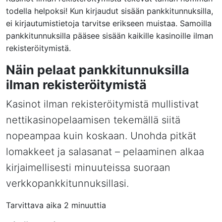
todella helpoksi! Kun kirjaudut sisään pankkitunnuksilla,
ei kirjautumistietoja tarvitse erikseen muistaa. Samoilla
pankkitunnuksilla pääsee sisään kaikille kasinoille ilman
rekisteröitymistä.
Näin pelaat pankkitunnuksilla
ilman rekisteröitymistä
Kasinot ilman rekisteröitymistä mullistivat
nettikasinopelaamisen tekemällä siitä
nopeampaa kuin koskaan. Unohda pitkät
lomakkeet ja salasanat – pelaaminen alkaa
kirjaimellisesti minuuteissa suoraan
verkkopankkitunnuksillasi.
Tarvittava aika 2 minuuttia